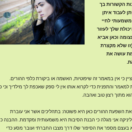
ות הקשורות בך
תן לעבוד איתן
 משמעותי לחיי
כולת שלך לעזור
צומה וכאן אביא
זו שלא מקצרת
ת עושה את
ת.
ציין כי אין במאמר זה שיפוטיות, האשמה או ביקורת כלפי ההורים.
מאמר והתפנית כדי לקרוא אותו אין לי ספק שאכפת לך מילדיך וכי כ
 מתוך רצון טוב ואהבה.
ת השפעת ההורים כאן היא פשוטה: בתהליכים אשר אני עוברת
יניקה אני מגלה כי הבנת הסיבות היא משמעותית ומקדמת. ההבנה כי
לא בעצם מספר את הסיפור שלו דרך מצבו החברתי ועובר מסע כדי