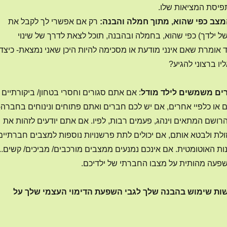
תפיסת המציאות שלו.
מצב כפי שהוא, מתוך חמלה והבנה:
רק אם אפשרי לך לקבל את
ל ילדך) כפי שהוא, בחמלה ובהבנה, תוכל לצאת לדרך של שינוי
 אומרת שאם אינני מודעת או מסכימה להיות היכן שאני נמצאת- כיצד
יו ברצוני להגיע?
רים משמשים לילד מודל
: אם אתם סגורים וחסרי בטחון/ ביקורתיים
ם או כלפיי אחרים, אם יש לכם חברים ואתם פתוחים ונינוחים בחברה-
רושם המתאים וינהג, פעמים רבות, לפיו. אם אתם יודעים לזהות את
ולת ולבטא אותם, אם יכולים לתת פרשנויות נוספות למצבים חברתיים
 האוטומטית. אם אינכם נמנעים ממצבים מורכבים/ מביכים/ קשים..
שפעה מהותית על מצבו החברתי של ילדיכם.
שות שימוש בהבנה שלך לגבי השפעת הדימוי העצמי שלך על