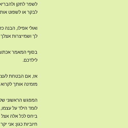
לשפר לתקן ולהבריא,
לבקר או לשפוט אותו 
ואולי אפילו, הבנה 
לך ושמייצרות אצלך 
בסוף המאמר אכתוב ב
לילדכם.
אז, אם הבטחת לעצמ
מזמינה אותך לקרוא
המפגש הראשוני של 
לומד הילד על עצמו, 
ביחס לכל אלה אצל הי
חיוביות כגון: אני י