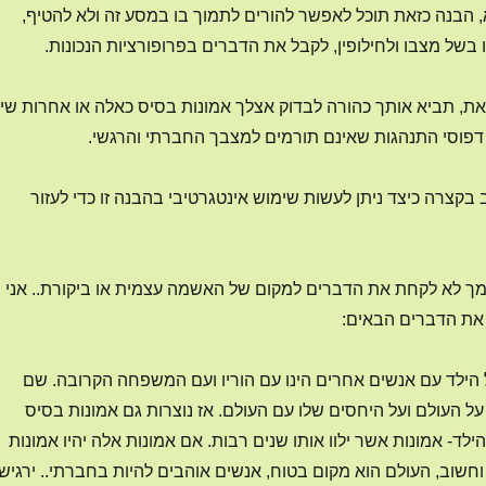
 הבנה כזאת תוכל לאפשר להורים לתמוך בו במסע זה ולא להטיף,
בשל מצבו ולחילופין, לקבל את הדברים בפרופורציות הנכונות.
כזאת, תביא אותך כהורה לבדוק אצלך אמונות בסיס כאלה או אחרות שי
דפוסי התנהגות שאינם תורמים למצבך החברתי והרגשי.
קצרה כיצד ניתן לעשות שימוש אינטגרטיבי בהבנה זו כדי לעזור
ך לא לקחת את הדברים למקום של האשמה עצמית או ביקורת.. אני
 את הדברים הבאים:
הילד עם אנשים אחרים הינו עם הוריו ועם המשפחה הקרובה. שם
על העולם ועל היחסים שלו עם העולם. אז נוצרות גם אמונות בסיס
לד- אמונות אשר ילוו אותו שנים רבות. אם אמונות אלה יהיו אמונות
קר וחשוב, העולם הוא מקום בטוח, אנשים אוהבים להיות בחברתי.. ירגיש