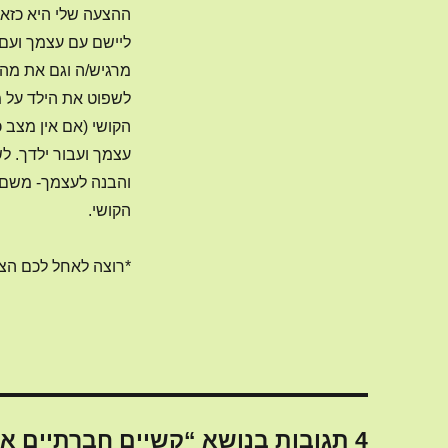
ההצעה שלי היא כזאת
ליישם עם עצמך ועם
מרגיש/ה וגם את מה 
לשפוט את הילד על מ
הקושי (אם אין מצב כ
עצמך ועבור ילדך. 
והבנה לעצמך- משם 
הקושי.
*רוצה לאחל לכם הצל
4 תגובות בנושא “קשיים חברתיים אצל ילדים ונוער- הקשר ההורי”