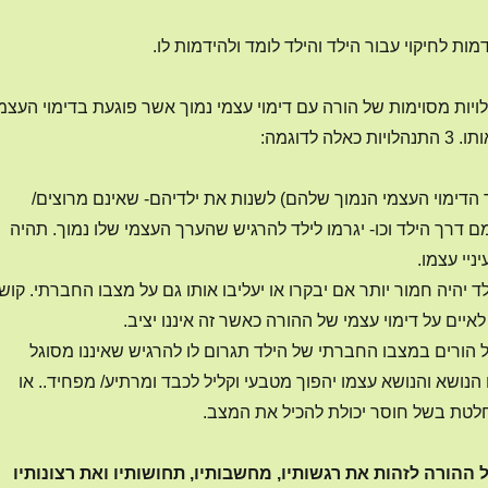
ות לחיקוי עבור הילד והילד לומד ולהידמות לו.
לויות מסוימות של הורה עם דימוי עצמי נמוך אשר פוגעת בדימוי העצמ
 לדוגמה:
 הדימוי העצמי הנמוך שלהם) לשנות את ילדיהם- שאינם מרוצים/
 דרך הילד וכו- יגרמו לילד להרגיש שהערך העצמי שלו נמוך. תהיה
ניי עצמו.
 יהיה חמור יותר אם יבקרו או יעליבו אותו גם על מצבו החברתי. קושי
לאיים על דימוי עצמי של ההורה כאשר זה איננו יציב.
הורים במצבו החברתי של הילד תגרום לו להרגיש שאיננו מסוגל
נושא והנושא עצמו יהפוך מטבעי וקליל לכבד ומרתיע/ מפחיד.. או
חלטת בשל חוסר יכולת להכיל את המצב.
ההורה לזהות את רגשותיו, מחשבותיו, תחושותיו ואת רצונותיו