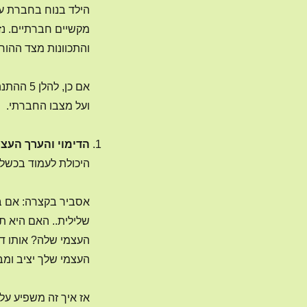
הילד בנוח בחברת עצ
מקשיים חברתיים. נזכ
והתכוונות מצד ההורי
אם כן, 
ועל מצבו החברתי.
הדימוי והערך העצ
היכולת לעמוד בכשלו
אסביר בקצרה: אם ב
שלילית.. האם היא 
העצמי שלה? אותו דב
העצמי שלך יציב ומב
אז איך זה משפיע על