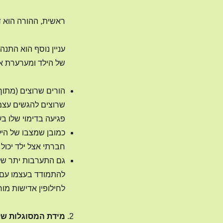
ראשית, ההורה הוא דמ
עניין נוסף הוא התנה
של הילד ומערערת אותו. 3 התנהלויות כאלה
הורים שרוצים (מתוך
שרוצים להגשים עצמם
פגיעה בדימוי שלו בעי
כמובן שמצבו של הילד
חברתי אצל ילד יכול 
גם התערבות יתר של 
להתמודד בעצמו עם ה
לחילופין אדישות מו
מידת המסוגלות של 