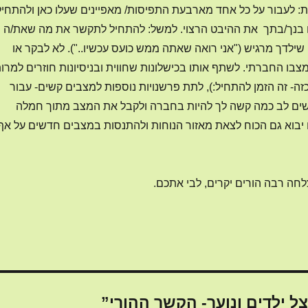
: לעבור על כל אחד מארבעת התפיסות/ מאפיינים שעלו כאן ולהתחיל
 בנך/בתך את ההיבט הרצוי. למשל: להתחיל לתקשר את מה שאת/ה
שילדך מרגיש ("אני רואה שאתה ממש כועס עכשיו.."). לא לבקר או
צבו החברתי. לשתף אותו בכישלונות שחווית ובניסיונות חוזרים למרו
זה- זה הזמן להתחיל:), לתת פרשנויות נוספות למצבים קשים- עבור
לשים לב כמה קשה לך להיות בחברה ולקבל את המצב מתוך חמלה
יבוא גם הכוח לצאת מאזור הנוחות ולהתנסות במצבים חדשים על אף
חה רבה הורים יקרים, לבי אתכם.