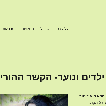
על עצמי
טיפול
המלצות
סדנאות
לדים ונוער- הקשר ההורי
בא הוא לעזור
סובל מקושי