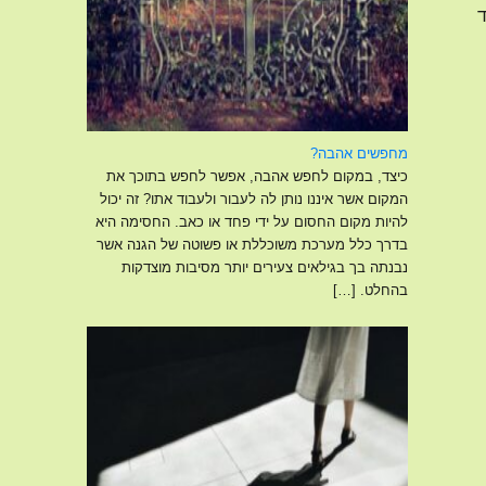
ד
מחפשים אהבה?
כיצד, במקום לחפש אהבה, אפשר לחפש בתוכך את
המקום אשר איננו נותן לה לעבור ולעבוד אתו? זה יכול
להיות מקום החסום על ידי פחד או כאב. החסימה היא
בדרך כלל מערכת משוכללת או פשוטה של הגנה אשר
נבנתה בך בגילאים צעירים יותר מסיבות מוצדקות
בהחלט.
[…]