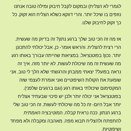
לגמרי לא הצליח) ובמקום לקבל חיבוק ומילה טובה אנחנו
נוזפים בו שיכל יותר. והרי דווקא כשלא הצליח הוא זקוק. כל
כך זקוק לחיבוק שלנו.
אז מה זה הכי טוב שלך ברגע נתון? זה בדיוק מה שעשית.
הרי רצית להצליח. והראש אומר- כן, אבל יכולתי להתכונן
יותר. נכון! בפוטנציאל. במציאות שהייתה עבורך באותו רגע
מה שעשית זה מה שיכולת לעשות. לא יותר מזה. איך זה
נראה בפועל? יצאתי ממבחן והרגשתי שלא הלך לי טוב. אני
שומעת את הקולות השיפוטיים ואני אומרת לעצמי שזה
המקסימום שיכולתי באותו רגע (וגם ברגעים שלפני).
בפוטנציאל אני יכולה יותר ולכן יש סיכוי שבעתיד אצליח
יותר אבל היום- זה כל מה שיכולתי לעשות. זה הכי טוב שלי
ברגע הנתון. ככה נראית קבלה. המוטיבציה
האמתית
להתפתח ולהצליח תבוא מפה. מאהבה ומקבלה ולא מפחד
ושיפוטיות.