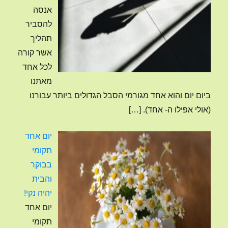
אנסה
להסביר
תהליך
אשר קורה
לכל אחד
מאתנו
ביום יום והוא אחד מגורמי הסבל הגדולים ביותר עבורנו
(אולי אפילו ה- אחד).
[…]
יום אחד
תקומי
בבוקר
והבית
יהיה נקי!
יום אחד
תקומי