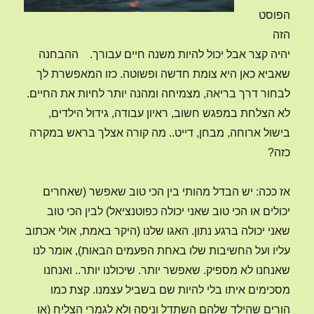
הפוסט
הזה
יהיה קצר אבל יכול להיות משנה חיים עבורך. ההבחנה
שאביא כאן היא צומת חדשה ופשוטה. כזו המאפשרת לך
לבחור דרך בריאה, מצמיחה ומהנה יותר לחיות את החיים.
לא הצלחת במפגש חשוב, ראיון עבודה, גידול הילדים,
בישול ארוחה, מבחן, דייט.. מה קורה אצלך בראש במקרה
כזה?
אז ככה: יש הבדל מהותי בין הכי טוב שאפשר (שאחרים
יכולים או הכי טוב שאני יכולה כפוטנציאל) לבין הכי טוב
שאני יכולה ברגע נתון. האגו שלנו (היקר באמת, אולי אכתוב
עליו ועל החשיבות שלו באחת הפעמים הבאות), אומר לנו
שאנחנו לא מספיק. שאפשר יותר. שיכולנו יותר.. ואנחנו
מסכימים איתו בלי להיות שם בשביל עצמנו. קצת כמו
הורים שהילד שלהם השתדל וניסה ולא לגמרי הצליח (או