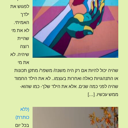
לפגוש את
ילדך
האמיתי.
לא את מי
שהיית
רוצה
שיהיה. לא
את מי
שהיה יכול להיות אם רק היה משנה/ משפר/ מתקן תכונות
או התנהגויות כאלה ואחרות בעצמו.. לא את הילד החמוד
שהיה לפני כמה שנים. אלא את הילד שלך- כמו שהוא-
ממש עכשיו.
[…]
(ללא
פוסט
כותרת)
4120
בכל יום