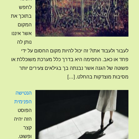
לחפש
בתוכך את
המקום
אשר איננו
נותן לה
לעבור ולעבוד אתו? זה יכול להיות מקום החסום על ידי
פחד או כאב. החסימה היא בדרך כלל מערכת משוכללת או
פשוטה של הגנה אשר נבנתה בך בגילאים צעירים יותר
מסיבות מוצדקות בהחלט.
[…]
הנטישה
הפנימית
הפוסט
הזה יהיה
קצר
ופשוט.