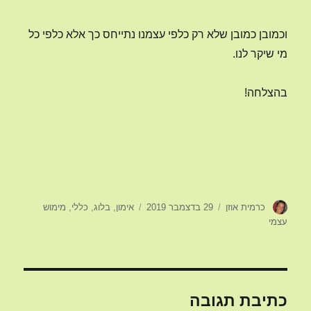
וכמובן כמובן שלא רק כלפי עצמנו נתייחס כך אלא כלפי כל
מי שיקר לנו.
בהצלחה!
מחבר
פורסם
קטגוריות
כרמית אוזן
29 בדצמבר 2019
אימון
,
בלוג
,
כללי
,
מימוש
בתאריך
עצמי
כתיבת תגובה