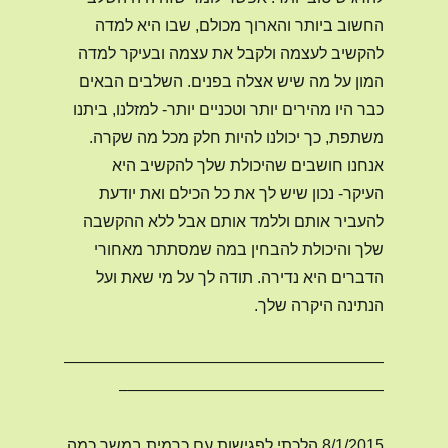
החשוב ביותר והארוך מכולם, שבו היא למדה
להקשיב לעצמה ולקבל את עצמה ובעיקר למדה
המון על מה שיש אצלה בפנים. השלבים הבאים
כבר היו מהירים יותר וטכניים יותר- למזלנו, ביתנו
משתפת, כך יכולנו להיות חלק מכל מה שקרה.
אנחנו חושבים שהיכולת שלך להקשיב היא
העיקר- נכון שיש לך את כל הכילם ואת יודעת
להעביר אותם וללמד אותם אבל ללא ההקשבה
שלך והיכולת להבחין במה שמסתתר מאחורי
הדברים היא נדירה. תודה לך על מי שאת ועל
הנתינה היקרה שלך.
————————————————————
————————————————–
8/1/2015 הלכתי לפגישות עם כרמית במשך כמה