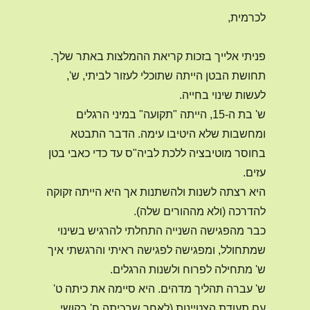
לכרמית,
פניתי אלייך בזכות קריאת ההמלצות באתר שלך.
תחושת הבטן הייתה שתוכלי לעזור לביתי, ש',
לעשות שינוי בחייה.
ש' בת ה-15, הייתה "תקועה" במיני הרגלים
ומחשבות שלא היטיבו עימה. הדבר התבטא
בחוסר מוטיבציה ללכת לביה"ס עד כדי כאבי בטן
עזים.
היא רצתה לשנות ולהשתנות אך היא הייתה זקוקה
להדרכה (ולא מההורים שלה).
כבר מהפגישה השנייה התחלתי להרגיש בשינוי
שמתחולל, ומפגישה לפגישה ראיתי והרגשתי איך
ש' מתחילה לפרוח ולשנות הרגלים.
ש' עברה תהליך מדהים. היא סיימה את כיתה ט'
עם תעודת הצטיינות (לאחר שבכיתה ח' בקושי