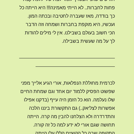
פחות לחברות.. לא הייתי מאמינה!!! היא הייתה כל
כך בודדה, מאז שעברה לחטיבה ובכתה המון.
ועכשיו, היא מוקפת בחברות ושמחה וזה הדבר
הכי חשוב בעולם בשבילנו. אין לי מילים להודות
לך על מה שעשית בשבילה.
————————————————————
————————————————–
לכרמית מחוללת הנפלאות, אורי הגיע אלייך מפני
שפשוט הפסיק ללמוד יום אחד וגם שמחת החיים
שלו נעלמה. הוא כל הזמן היה עייף (בדקנו אפילו
אפשרות לצליאק..) גם התקשורת ביננו הלכה
והתדרדרה ולא הצלחנו להבין מה קרה. הייתה
תחושה שגם אורי לא ידע למה כל זה קורה.
התקופה שבה כל הקשיים הללו עלו הייתה