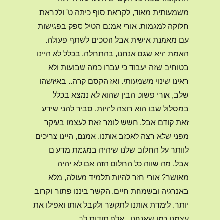
משמעותית מאוד, לקראת סוף כיתה ט' ולקראת
חלוקה למגמות. אורי אמנם הטיל ספק בפגישות
עם מאמנת אישית אבל הסכים לשתף פעולה.
האמת היא שגם אנחנו, בהתחלה, בכלל לא היינו
בטוחים שזה יעבוד כי עברו כמה שבועות ולא
ראינו שינוי משמעותי. ואז הקסם קרה.. באיזשהו
שלב, אורי פשוט הבין שהוא לא נמצא בכלל
במסלול שבו הוא רוצה להיות. סביר להני שידע
זאת קודם אבל, חשש לומר זאת לעצמו בעיקר
מפני שלא רצה לאכזב אותנו. אמנם, היינו צריכים
לוותר על החלום שלנו שיהיה במגמת מדעים
אבל, מה שווה כל החלום הזה אם לא יהיה
מאושר? אורי חזר להיות תלמיד מעולה, מלא
באנרגיה ובשמחת חיים. הקשר ביננו פתוח וקרוב
יותר. לימדת אותנו לתקשר ולקבל אותו ואפילו את
עצמנו כמו שאנחנו.. אלף תודות לך