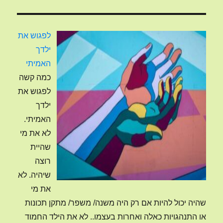
תהליך
של
שינוי
לפגוש את
ילדך
האמיתי
כמה קשה
לפגוש את
ילדך
האמיתי.
לא את מי
שהיית
רוצה
שיהיה. לא
את מי
שהיה יכול להיות אם רק היה משנה/ משפר/ מתקן תכונות
או התנהגויות כאלה ואחרות בעצמו.. לא את הילד החמוד