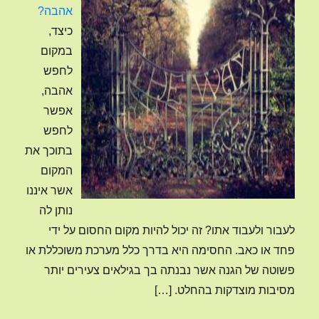
אהבה?
כיצד,
במקום
לחפש
אהבה,
אפשר
לחפש
בתוכך את
המקום
אשר איננו
נותן לה
לעבור ולעבוד אתו? זה יכול להיות מקום החסום על ידי
פחד או כאב. החסימה היא בדרך כלל מערכת משוכללת או
פשוטה של הגנה אשר נבנתה בך בגילאים צעירים יותר
מסיבות מוצדקות בהחלט.
[…]