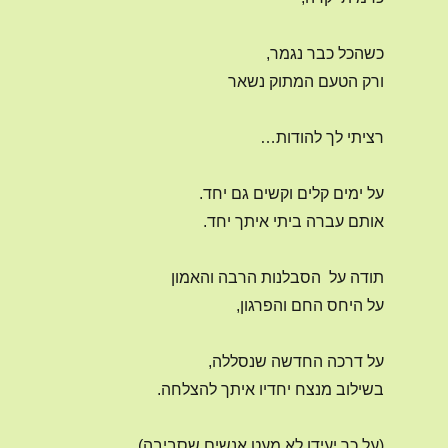
כשהכל כבר נגמר,
ורק הטעם המתוק נשאר
רציתי לך להודות…
על ימים קלים וקשים גם יחד.
אותם עברה ביתי איתך יחד.
תודה על הסבלנות הרבה והאמון
על היחס החם והפרגון,
על דרכה החדשה שנסללה,
בשילוב מנצח יחדיו איתך להצלחה.
(על כך יעידו לא מעט אנשים שסביבה)