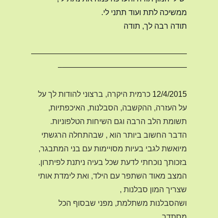
ממשיכה לתת ועוד תתני לי.
תודה רבה לך, תודה
————————————————————
————————————————–
12/4/2015
כרמית היקרה,
ברצוני להודות לך על
על העזרה, ההקשבה, הסבלנות, האיכפתיות,
תשומת הלב הרבה וגם השיחות הטלפוניות.
הדבר החשוב ביותר הוא , שבהתחלה הרגשתי
מיואשת לגבי בעיות מסויימות עם בני המתבגר,
בזכותך נוכחתי לדעת שכל בעיה ניתנת לפיתרון.
המצב מאוד השתפר עם הילד, ואת לימדת אותי
שצריך המון סבלנות ,
ושהסבלנות משתלמת, מפני שבסוף הכל
מסתדר.