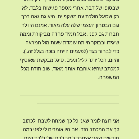
שבסופו של דבר, אחרי מספר פגישות בלבד, לא
רק שסיגל הולכת עם משקפיים- היא גם גאה בכך.
וגם הבטחון העצמי שלה עלה מאוד. אמנם היו לה
חברות גם לפני, אבל תמיד פחדה מביקורת וממה
שיגידו ובבוקר הייתה עומדת שעות מול המראה
כדי לבחור בגד (לפעמים הייתה בוכה בגלל זה..).
והיום, הכל יותר קליל ונעים. סיגל מבקשת שאוסיף
למכתב שהיא אוהבת אותך מאוד. שוב תודה מכל
המשפחה.
————————————————————
————————————————–
אני רוצה לומר שאני כל כך שמחה לשבת ולכתוב
לך את המכתב הזה. אם היו אומרים לי לפני כמה
חודשים שאני אצטרך לומר לבת שלי ללכת קצת