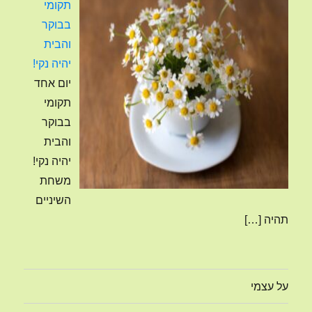
תקומי
בבוקר
והבית
יהיה נקי!
יום אחד
תקומי
בבוקר
והבית
יהיה נקי!
משחת
השיניים
תהיה
[…]
על עצמי