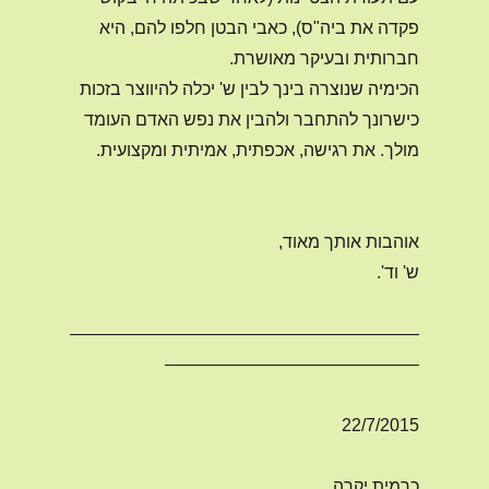
פקדה את ביה"ס), כאבי הבטן חלפו להם, היא
חברותית ובעיקר מאושרת.
הכימיה שנוצרה בינך לבין ש' יכלה להיווצר בזכות
כישרונך להתחבר ולהבין את נפש האדם העומד
מולך. את רגישה, אכפתית, אמיתית ומקצועית.
אוהבות אותך מאוד,
ש' וד'.
————————————————————
——————————————–
22/7/2015
כרמית יקרה,