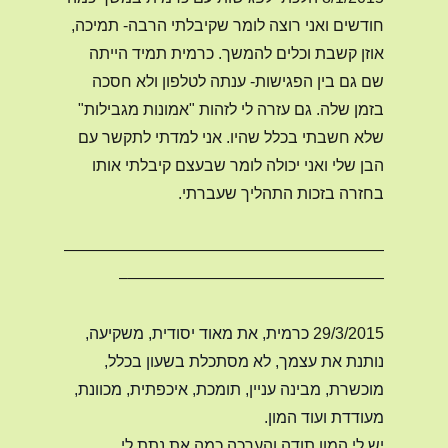
חודשים ואני רוצה לומר שקיבלתי הרבה- תמיכה,
אוזן קשבת וכלים להמשך. כרמית תמיד הייתה
שם גם בין הפגישות- ענתה לטלפון ולא חסכה
בזמן שלה. גם עזרה לי לזהות "אמונות מגבילות"
שלא חשבתי בכלל שהיו. אני למדתי לתקשר עם
הבן שלי ואני יכולה לומר שבעצם קיבלתי אותו
בחזרה בזכות התהליך שעברתי.
————————————————————
————————————————–
29/3/2015
כרמית, את מאוד יסודית, משקיעה,
נותנת את עצמך, לא מסתכלת בשעון בכלל,
מוכשרת, מבינה עניין, תומכת, איכפתית, מכוונת,
מעודדת ועוד המון.
יש לי המון תודה והערכה כמה את נתת לי,