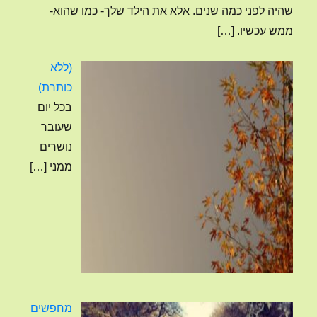
שהיה לפני כמה שנים. אלא את הילד שלך- כמו שהוא-
ממש עכשיו.
[…]
(ללא
פוסט
כותרת)
4120
בכל יום
שעובר
נושרים
ממני
[…]
מחפשים