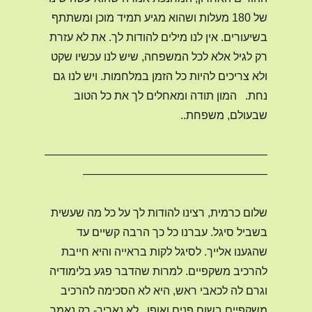
של 180 מעלות ושהוא מגיע תמיד מוכן ומשתתף
בשיעורים. אין לנו מילים להודות לך. את לא עזרת
רק לגיל אלא לכל המשפחה, שיש לנו עכשיו שקט
ולא צריכים להיות כל הזמן במלחמות. ויש לנו גם
נחת.
המון תודה ומאחלים לך את כל הטוב
שבעולם, משפחת..
————————————————————
————————————————–
שלום כרמית, רצינו להודות לך על כל מה שעשית
בשביל סיגל. עברנו כל כך הרבה קשיים עד
שהגענו אלייך. לסיגל לקות בראייה והיא חייבת
להרכיב משקפיים. למרות שהדבר פגע בלימודיה
וגרם לה לכאבי ראש, היא לא הסכימה להרכיב
משקפיים בשום פנים ואופן.. לא נאריך- רק נאמר