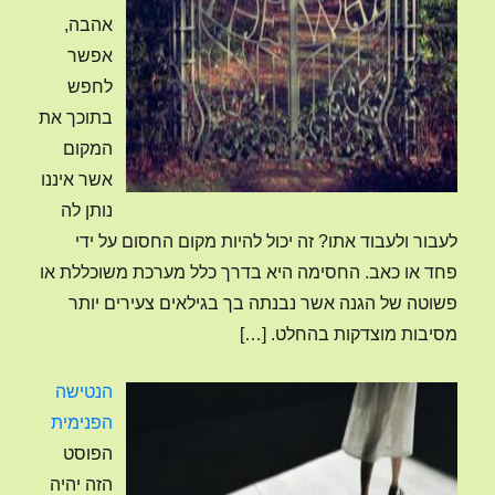
אהבה,
אפשר
לחפש
בתוכך את
המקום
אשר איננו
נותן לה
לעבור ולעבוד אתו? זה יכול להיות מקום החסום על ידי
פחד או כאב. החסימה היא בדרך כלל מערכת משוכללת או
פשוטה של הגנה אשר נבנתה בך בגילאים צעירים יותר
מסיבות מוצדקות בהחלט.
[…]
הנטישה
הפנימית
הפוסט
הזה יהיה