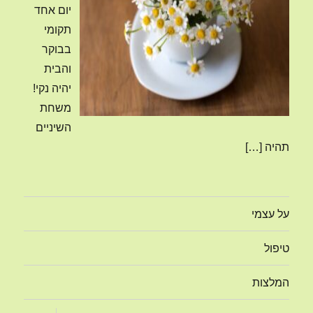
יום אחד
תקומי
בבוקר
והבית
יהיה נקי!
משחת
השיניים
תהיה
[…]
על עצמי
טיפול
המלצות
הצג