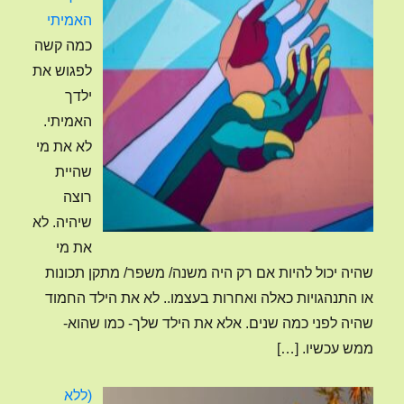
האמיתי
כמה קשה
לפגוש את
ילדך
האמיתי.
לא את מי
שהיית
רוצה
שיהיה. לא
את מי
שהיה יכול להיות אם רק היה משנה/ משפר/ מתקן תכונות
או התנהגויות כאלה ואחרות בעצמו.. לא את הילד החמוד
שהיה לפני כמה שנים. אלא את הילד שלך- כמו שהוא-
ממש עכשיו.
[…]
(ללא