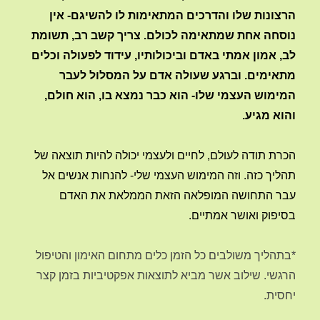
הרצונות שלו והדרכים המתאימות לו להשיגם- אין
נוסחה אחת שמתאימה לכולם. צריך קשב רב, תשומת
לב, אמון אמתי באדם וביכולותיו, עידוד לפעולה וכלים
מתאימים. וברגע שעולה אדם על המסלול לעבר
המימוש העצמי שלו- הוא כבר נמצא בו, הוא חולם,
והוא מגיע.
הכרת תודה לעולם, לחיים ולעצמי יכולה להיות תוצאה של
תהליך כזה. וזה המימוש העצמי שלי- להנחות אנשים אל
עבר התחושה המופלאה הזאת הממלאת את האדם
בסיפוק ואושר אמתיים.
*בתהליך משולבים כל הזמן כלים מתחום האימון והטיפול
הרגשי. שילוב אשר מביא לתוצאות אפקטיביות בזמן קצר
יחסית.