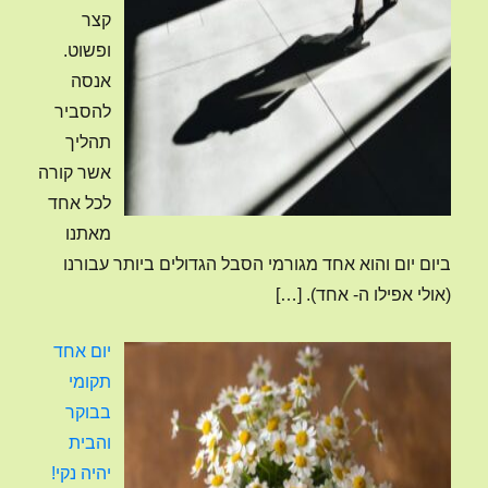
קצר
ופשוט.
אנסה
להסביר
תהליך
אשר קורה
לכל אחד
מאתנו
ביום יום והוא אחד מגורמי הסבל הגדולים ביותר עבורנו
(אולי אפילו ה- אחד).
[…]
יום אחד
תקומי
בבוקר
והבית
יהיה נקי!