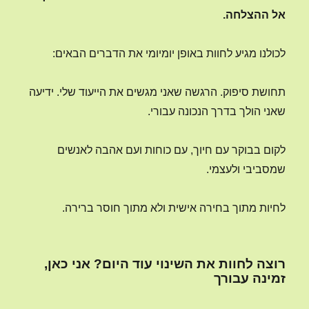
אל ההצלחה.
לכולנו מגיע לחוות באופן יומיומי את הדברים הבאים:
תחושת סיפוק. הרגשה שאני מגשים את הייעוד שלי. ידיעה
שאני הולך בדרך הנכונה עבורי.
לקום בבוקר עם חיוך, עם כוחות ועם אהבה לאנשים
שמסביבי ולעצמי.
לחיות מתוך בחירה אישית ולא מתוך חוסר ברירה.
רוצה לחוות את השינוי עוד היום? אני כאן,
זמינה עבורך