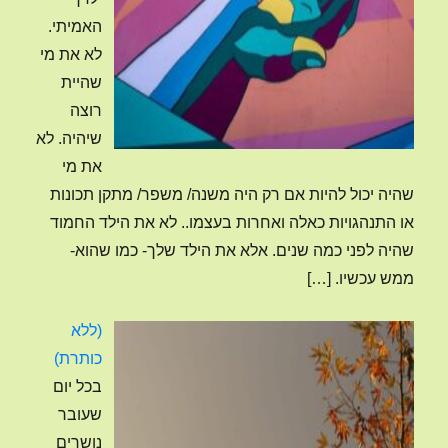
האמיתי.
לא את מי
שהיית
רוצה
שיהיה. לא
את מי
שהיה יכול להיות אם רק היה משנה/ משפר/ מתקן תכונות
או התנהגויות כאלה ואחרות בעצמו.. לא את הילד החמוד
שהיה לפני כמה שנים. אלא את הילד שלך- כמו שהוא-
ממש עכשיו.
[…]
(ללא
פוסט
כותרת)
4120
בכל יום
שעובר
נושרים