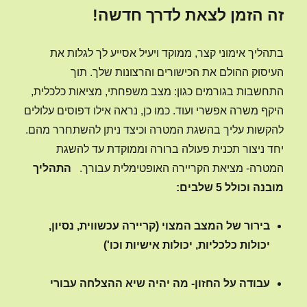
זה הזמן לצאת לדרך חדשה!
בתהליך אימוני קצר, ממוקד ויעיל אסייע לך לגלות את
העיסוק ההולם את הכישורים והרצונות שלך. תוך
התחשבות בגורמים כגון: מצב משפחתי, מציאות כלכלית,
היקף משרה אפשרי ועוד. כמו כן, נראה אילו דפוסים עלולים
להקשות עליך בהשגת המטרה וכיצד ניתן להשתחרר מהם.
יחד ניצור תכנית פעולה ברורה וממוקדת עד להשגת
המטרה- מציאת הקריירה האופטימלית עבורך.
התהליך
מובנה וכולל 5 שלבים:
בירור של המצב המצוי (קריירה עכשווית, נסיון,
יכולות כלכליות, יכולות אישיות וכו')
עבודה על החזון- מה יהיה שיא ההצלחה עבורי