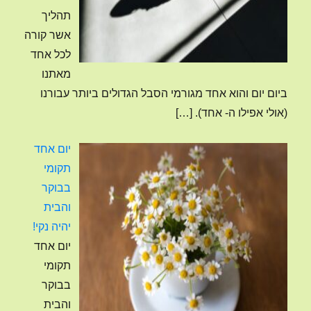
תהליך
אשר קורה
לכל אחד
מאתנו
ביום יום והוא אחד מגורמי הסבל הגדולים ביותר עבורנו
(אולי אפילו ה- אחד).
[…]
יום אחד
תקומי
בבוקר
והבית
יהיה נקי!
יום אחד
תקומי
בבוקר
והבית