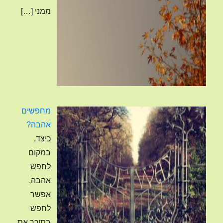
ממני
[…]
מחפשים
אהבה?
כיצד,
במקום
לחפש
אהבה,
אפשר
לחפש
בתוכך את