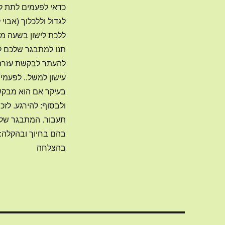
כדאי לפעמים לתת ל
לגדול וללכלוך (אבוי
ללכת לישון בשעה מס
תנו למתבגר שלכם ל
להעתר לבקשת עזרה- 
עישון למשל.. לפעמים
בעיקר אם הוא מבקש
ולבסוף: להירגע. לז
תעבור. המתבגר שלכם
בהם בחיוך ובהקלה:)
בהצלחה