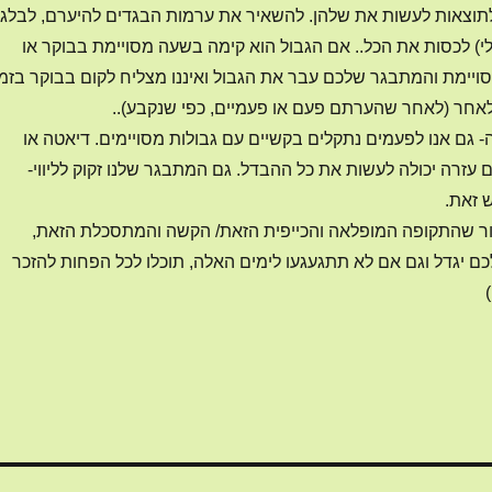
תוצאות לעשות את שלהן. להשאיר את ערמות הבגדים להיערם, לבלגן
 לי) לכסות את הכל.. אם הגבול הוא קימה בשעה מסויימת בבוקר או
ויימת והמתבגר שלכם עבר את הגבול ואיננו מצליח לקום בבוקר בזמן
אחר (לאחר שהערתם פעם או פעמיים, כפי שנקבע)..
גם אנו לפעמים נתקלים בקשיים עם גבולות מסויימים. דיאטה או
 עזרה יכולה לעשות את כל ההבדל. גם המתבגר שלנו זקוק לליווי-
 זאת.
כור שהתקופה המופלאה והכייפית הזאת/ הקשה והמתסכלת הזאת,
 יגדל וגם אם לא תתגעגעו לימים האלה, תוכלו לכל הפחות להזכר