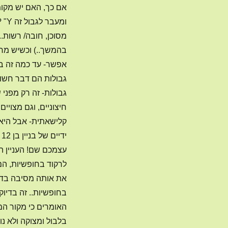
מסוכן, חובה/ רשות..
בהמשך..) וכשיש מחי
אפשר- עד כמה זה בר
גבולות הם דבר חשוב
גבולות- זה רק מפני
חיצוניים, וגם מצויי
קלישאתית- אבל היא 
י
עצמכם שם! העניין הו
לרקוד בחופשיות, הם 
את אותה מסיבה בדי
בחופשיות.. זה בדיוק
האומרים כי מקור המי
בלבול ומצוקה ולא נו