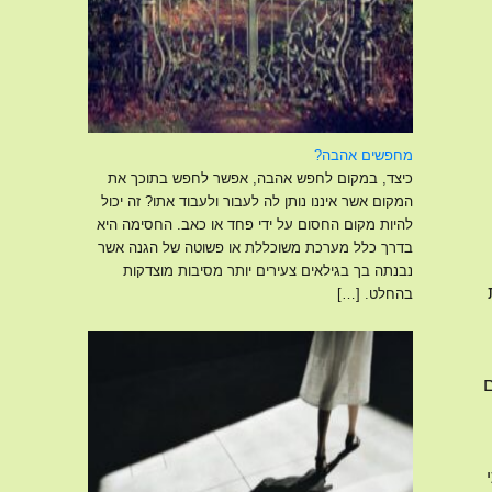
מחפשים אהבה?
כיצד, במקום לחפש אהבה, אפשר לחפש בתוכך את
המקום אשר איננו נותן לה לעבור ולעבוד אתו? זה יכול
להיות מקום החסום על ידי פחד או כאב. החסימה היא
בדרך כלל מערכת משוכללת או פשוטה של הגנה אשר
נבנתה בך בגילאים צעירים יותר מסיבות מוצדקות
בהחלט.
[…]
ם