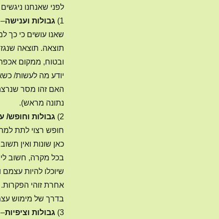
לפני שאנחנו ניגשים לקביע
1)
גבולות וענישה
– 
שאנו עושים כי כך למד
תוצאה. תוצאה שנגזר
ובטוח, ממקום אכפתי 
יודע מה לעשות/ כש
האם זהו מסר שנרצה 
נתונה מראש).
2)
גבולות וחופש/ 
חופש רצוי לתת למתב
כאן שונות ואין תשוב
בכל מקרה, חשוב לי 
שיוכלו להיות עצמם 
אחרת זוהי הפקרות. 
בדרך של מימוש עצמי
3)
גבולות וציפיות
– 