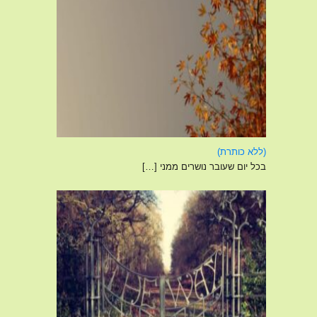
פוסט
(ללא כותרת)
4120
בכל יום שעובר נושרים ממני
[…]