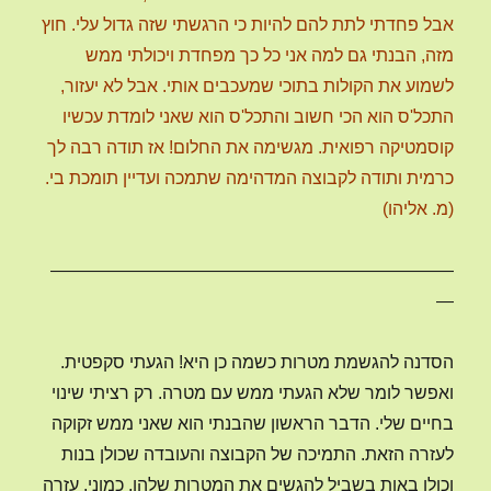
אבל פחדתי לתת להם להיות כי הרגשתי שזה גדול עלי. חוץ
מזה, הבנתי גם למה אני כל כך מפחדת ויכולתי ממש
לשמוע את הקולות בתוכי שמעכבים אותי. אבל לא יעזור,
התכל'ס הוא הכי חשוב והתכל'ס הוא שאני לומדת עכשיו
קוסמטיקה רפואית. מגשימה את החלום! אז תודה רבה לך
כרמית ותודה לקבוצה המדהימה שתמכה ועדיין תומכת בי.
(מ. אליהו)
———————————————————————
—
הסדנה להגשמת מטרות כשמה כן היא! הגעתי סקפטית.
ואפשר לומר שלא הגעתי ממש עם מטרה. רק רציתי שינוי
בחיים שלי. הדבר הראשון שהבנתי הוא שאני ממש זקוקה
לעזרה הזאת. התמיכה של הקבוצה והעובדה שכולן בנות
וכולן באות בשביל להגשים את המטרות שלהן, כמוני, עזרה