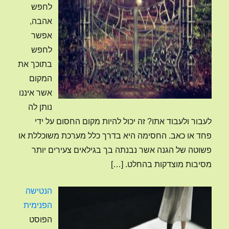
לחפש
אהבה,
אפשר
לחפש
בתוכך את
המקום
אשר איננו
נותן לה
לעבור ולעבוד אתו? זה יכול להיות מקום החסום על ידי
פחד או כאב. החסימה היא בדרך כלל מערכת משוכללת או
פשוטה של הגנה אשר נבנתה בך בגילאים צעירים יותר
מסיבות מוצדקות בהחלט.
[…]
הנטישה
הפנימית
הפוסט