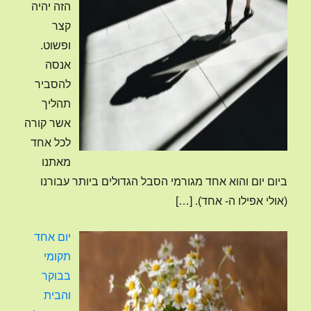
הזה יהיה
קצר
ופשוט.
אנסה
להסביר
תהליך
אשר קורה
לכל אחד
מאתנו
ביום יום והוא אחד מגורמי הסבל הגדולים ביותר עבורנו
(אולי אפילו ה- אחד).
[…]
יום אחד
תקומי
בבוקר
והבית