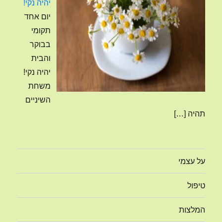
יהיה נקי!
יום אחד
תקומי
בבוקר
והבית
יהיה נקי!
משחת
השיניים
תהיה
[…]
על עצמי
טיפול
המלצות