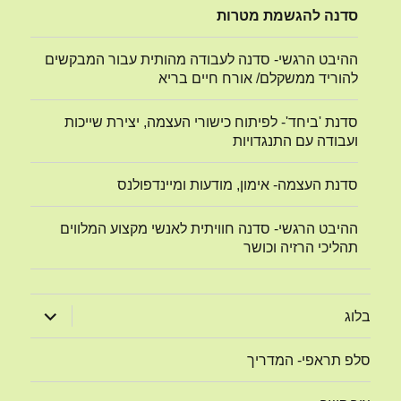
סדנה להגשמת מטרות
ההיבט הרגשי- סדנה לעבודה מהותית עבור המבקשים
להוריד ממשקלם/ אורח חיים בריא
סדנת 'ביחד'- לפיתוח כישורי העצמה, יצירת שייכות
ועבודה עם התנגדויות
סדנת העצמה- אימון, מודעות ומיינדפולנס
ההיבט הרגשי- סדנה חוויתית לאנשי מקצוע המלווים
תהליכי הרזיה וכושר
הצג
בלוג
תפריט
סלפ תראפי- המדריך