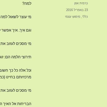
מחבר
כרמית אוזן
למה?
פורסם
23 באפריל 2016
בתאריך
קטגוריות
כללי
,
מימוש עצמי
מי עוצר לשאול למה
וגם איך. איך אפשר 
מי מסכים לעזוב את 
תירוצי הלמה הם: זוג
וכל אלה כל כך חשוב
מרכזיותם בחיינו (כמ
מי מסכים לעזוב את 
הבריחות אל האיך הן: