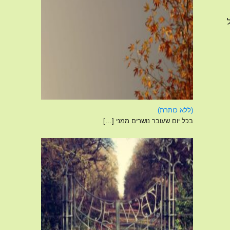
פוסט
(ללא כותרת)
4120
בכל יום שעובר נושרים ממני
[…]