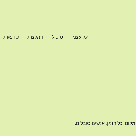
על עצמי
טיפול
המלצות
סדנאות
קום. כל הזמן. אנשים סובלים.