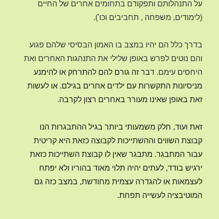
על התנהלותם ותפקודם בתחומים אחרים של החיים
(לימודים, משפחה , תחביבים וכו').
בדרך כלל הם יהיו במצב בו האמון הבסיסי שלהם פגוע
והם נוטים לפרש באופן שלילי את התנהגות האחרים ואת
היחסים עימם. ד
בר זה גורם להם להתרחק או להימנע
מניסיונות התקשרות עם ילדים אחרים בגילם. או לעשות
זאת באופן שאינו מעורר באחרים רצון לקרבה.
זאת ועוד, חלק משמעותי ביותר בגיל ההתבגרות הנו
קבוצת השווים וההשתייכות לקבוצה כזאת היא קריטית
עבור המתבגר. מתבגר שאין לו קבוצת השתייכות כזאת
ירגיש בודד, לעתים יהיה תלוי מאוד בהוריו ולא יפתח
לעצמאות או להגדרה עצמית מחודשת, במצב כזה גם
המוטיבציה לעשייה תפחת.