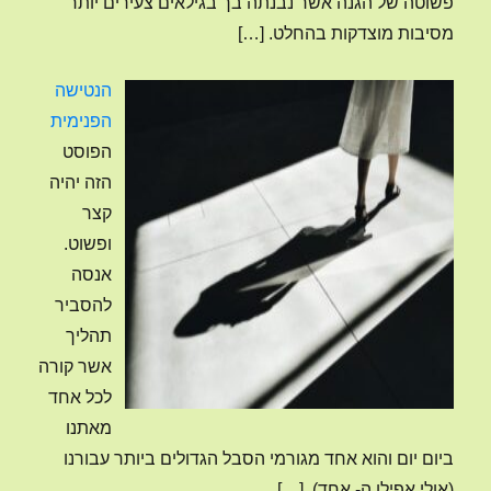
פשוטה של הגנה אשר נבנתה בך בגילאים צעירים יותר
מסיבות מוצדקות בהחלט.
[…]
הנטישה
הפנימית
הפוסט
הזה יהיה
קצר
ופשוט.
אנסה
להסביר
תהליך
אשר קורה
לכל אחד
מאתנו
ביום יום והוא אחד מגורמי הסבל הגדולים ביותר עבורנו
(אולי אפילו ה- אחד).
[…]