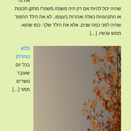
את מי
שהיה יכול להיות אם רק היה משנה/ משפר/ מתקן תכונות
או התנהגויות כאלה ואחרות בעצמו.. לא את הילד החמוד
שהיה לפני כמה שנים. אלא את הילד שלך- כמו שהוא-
ממש עכשיו.
[…]
(ללא
פוסט
כותרת)
4120
בכל יום
שעובר
נושרים
ממני
[…]