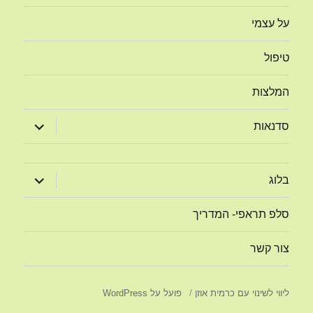
על עצמי
טיפול
המלצות
הצג
סדנאות
תפריט
הצג
בלוג
תפריט
סלפ תראפי- המדריך
צור קשר
ליווי לשינוי עם כרמית אוזן
פועל על WordPress