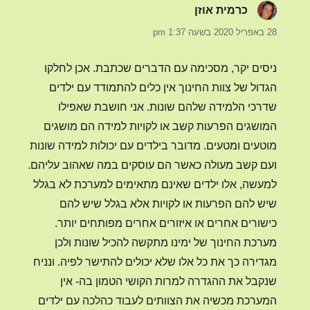
כרמית אוזן
הגיב:
28 באפריל 2020 בשעה 1:37 pm
ניסים יקר, מסכימה עם הדברים שכתבת. אכן לחלקו
הגדול של צוות החינוך אין כלים להתמודד עם ילדים
שדרכי הלמידה שלהם שונות. אני חושבת שאפילו
המושגים הפרעות קשב או לקויות למידה הם מושגים
מוטעים ומטעים. מדובר בילדים עם יכולות למידה שונות
ועם קשב מעולה כאשר הם עוסקים במה שאהוב עליהם.
למעשה, אלו ילדים שאינם מתאימים למערכת לא בגלל
שיש להם הפרעות או לקויות אלא בגלל שיש להם
כישורים אחרים או איזורים אחרים מפותחים יותר.
מערכת החינוך של ימינו מתקשה להכיל שונות ולכן
מגדירה כך את כל אלו שלא יכולים להתישר לפיה. ונניח
שנקבל את ההגדרה למרות הקושי הטמון בה- אין
המערכת מכשיה את הצוותים לעבוד כהלכה עם ילדים