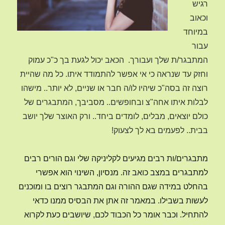
רגיש
וכאוב
במיוחד
עבור
המתבגר/ת שלך ועבורך. הכאב יכול לגעת בך כ"כ עמוק
וחזק עד שנראה כי אי אפשר להתמודד איתו. כל מה שהיית
רוצה זה בסה"כ שיהיו לו/ה חבר או שניים, לא יותר.. מישהו
לבלות איתו אחה"צ ובחופשים.. מסביבך, המתבגרים של
כולם יוצאים, מבלים, לומדים ביחד.. ורק האוצר שלך יושב
בבית.. לפעמים בא לך לצעוק!
מתבגרים/ות רבים מגיעים לקליניקה שלי וגם הורים רבים
למתבגרים במצב כואב זה. מנסיון, השינוי הוא אפשרי
בהחלט במידה שגם ההורה וגם המתבגר רוצים בו ומוכנים
לעשות בשבילו. במאמר זה אתן את הבסיס ממנו כדאי
להתחיל. וכבר אומר כל הכבוד לכם, שיושבים כעת לקרוא