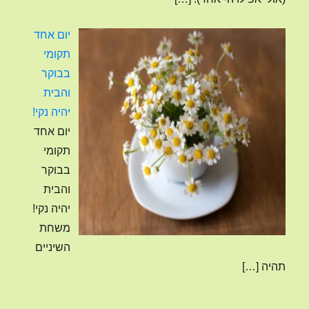
יום אחד
תקומי
בבוקר
והבית
יהיה נקי!
יום אחד
תקומי
בבוקר
והבית
יהיה נקי!
משחת
השיניים
תהיה
[…]