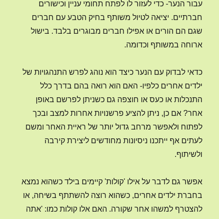
עבור הנער- כדי לעזור לו לפתח תחומי עניין וכישורים
חברתיים. יציאה לטיול משותף בחיק הטבע עם חברים
שגם הם הורים או אפילו חברים מבוגרים בלבד. בישול
ארוחה במשותף וכדומה.
כדאי לבדוק עם הנער כיצד הוא נוהג לפרש התנהגויות של
ילדים אחרים כלפיו- האם הוא רואה בהם בדרך כלל
התנכלות או כעס או חוצפה גם כשניתן לפרשם באופן
אחר? אם כן, ניתן להציע פרשנויות אחרות למצב ובכך
לפתוח ולאפשר מרחב גדול יותר של ראיית האחר ומשם
לעתים אף ייתכנו ניסיונות מחודשים ליצירת קירבה
ולשיתוף.
אפשר גם לדבר על אילו 'קולות' קיימים בילד כשהוא נמצא
בחברת ילדים אחרים, כשהוא רוצה להשתתף בשיחה, או
להצטרף למשהו אחר שקורה. האם אלו קולות כמו: 'אתה