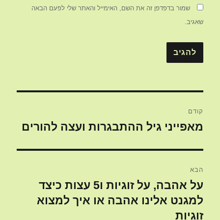
שמור בדפדפן זה את השם, האימייל והאתר שלי לפעם הבאה
שאגיב.
ניווט
קודם
מאפייני גיל ההתבגרות ועצה להורים
הפוסט
הקודם:
הבא
על אהבה, על זוגיות ו5 עצות כיצד
הפוסט
הבא:
למגנט אלינו אהבה או איך למצוא
זוגיות